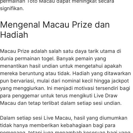
permainan Toto Macau dapat meningkat secara
signifikan.
Mengenal Macau Prize dan
Hadiah
Macau Prize adalah salah satu daya tarik utama di
dunia permainan togel. Banyak pemain yang
menantikan hasil undian untuk mengetahui apakah
mereka beruntung atau tidak. Hadiah yang ditawarkan
pun bervariasi, mulai dari nominal kecil hingga jackpot
yang menggiurkan. Ini menjadi motivasi tersendiri bagi
para penggemar untuk terus mengikuti Live Draw
Macau dan tetap terlibat dalam setiap sesi undian.
Dalam setiap sesi Live Macau, hasil yang diumumkan
tidak hanya memberikan kebahagiaan bagi para
pemenang, tetapi juga menambah keseruan bagi yang