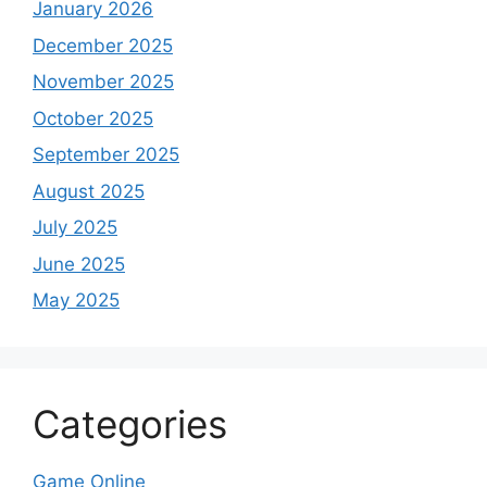
January 2026
December 2025
November 2025
October 2025
September 2025
August 2025
July 2025
June 2025
May 2025
Categories
Game Online