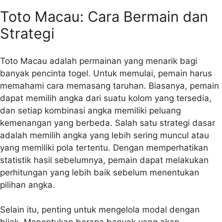
Toto Macau: Cara Bermain dan
Strategi
Toto Macau adalah permainan yang menarik bagi
banyak pencinta togel. Untuk memulai, pemain harus
memahami cara memasang taruhan. Biasanya, pemain
dapat memilih angka dari suatu kolom yang tersedia,
dan setiap kombinasi angka memiliki peluang
kemenangan yang berbeda. Salah satu strategi dasar
adalah memilih angka yang lebih sering muncul atau
yang memiliki pola tertentu. Dengan memperhatikan
statistik hasil sebelumnya, pemain dapat melakukan
perhitungan yang lebih baik sebelum menentukan
pilihan angka.
Selain itu, penting untuk mengelola modal dengan