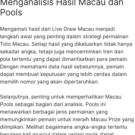
Menganalisis Hasil Macau dan
Pools
Mengamati hasil dari Live Draw Macau menjadi
langkah awal yang penting dalam strategi permainan
Toto Macau. Setiap hasil yang dikeluarkan tidak hanya
sekadar angka, tetapi juga mencerminkan tren dan
pola tertentu yang dapat dimanfaatkan para pemain.
Dengan memahami data hasil sebelumnya, pemain
dapat membuat keputusan yang lebih cerdas dalam
memilih nomor yang akan dipertaruhkan.
Selanjutnya, penting untuk memperhatikan Macau
Pools sebagai bagian dari analisis. Pools ini
menawarkan berbagai jenis permainan yang
memungkinkan pemain untuk meraih Macau Prize yang
diimpikan. Melihat bagaimana angka-angka tertentu
berulang kali muncul dalam variasi pools dapat