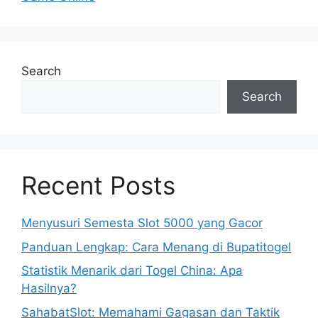
Search
Search
Recent Posts
Menyusuri Semesta Slot 5000 yang Gacor
Panduan Lengkap: Cara Menang di Bupatitogel
Statistik Menarik dari Togel China: Apa
Hasilnya?
SahabatSlot: Memahami Gagasan dan Taktik