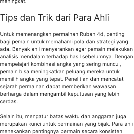
meningkat.
Tips dan Trik dari Para Ahli
Untuk memenangkan permainan Rubah 4d, penting
bagi pemain untuk memahami pola dan strategi yang
ada. Banyak ahli menyarankan agar pemain melakukan
analisis mendalam terhadap hasil sebelumnya. Dengan
mempelajari kombinasi angka yang sering muncul,
pemain bisa meningkatkan peluang mereka untuk
memilih angka yang tepat. Penelitian dan mencatat
sejarah permainan dapat memberikan wawasan
berharga dalam mengambil keputusan yang lebih
cerdas.
Selain itu, mengatur batas waktu dan anggaran juga
merupakan kunci untuk permainan yang bijak. Para ahli
menekankan pentingnya bermain secara konsisten