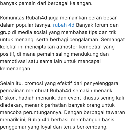
banyak pemain dari berbagai kalangan.
Komunitas Rubah4d juga memainkan peran besar
dalam popularitasnya.
rubah 4d
Banyak forum dan
grup di media sosial yang membahas tips dan trik
untuk menang, serta berbagi pengalaman. Semangat
kolektif ini menciptakan atmosfer kompetitif yang
positif, di mana pemain saling mendukung dan
memotivasi satu sama lain untuk mencapai
kemenangan.
Selain itu, promosi yang efektif dari penyelenggara
permainan membuat Rubah4d semakin menarik.
Diskon, hadiah menarik, dan event khusus sering kali
diadakan, menarik perhatian banyak orang untuk
mencoba peruntungannya. Dengan berbagai tawaran
menarik ini, Rubah4d berhasil membangun basis
penggemar yang loyal dan terus berkembang.