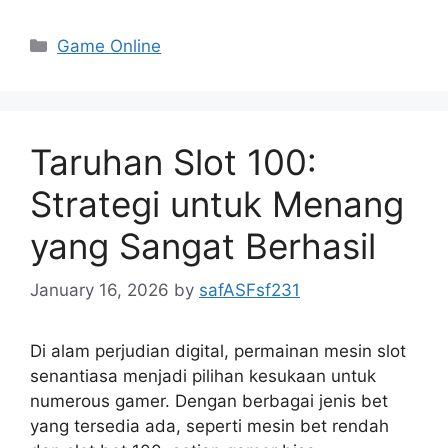
Categories
Game Online
Taruhan Slot 100:
Strategi untuk Menang
yang Sangat Berhasil
January 16, 2026
by
safASFsf231
Di alam perjudian digital, permainan mesin slot
senantiasa menjadi pilihan kesukaan untuk
numerous gamer. Dengan berbagai jenis bet
yang tersedia ada, seperti mesin bet rendah