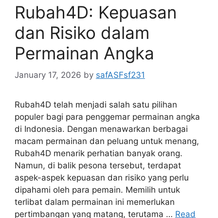
Rubah4D: Kepuasan
dan Risiko dalam
Permainan Angka
January 17, 2026
by
safASFsf231
Rubah4D telah menjadi salah satu pilihan
populer bagi para penggemar permainan angka
di Indonesia. Dengan menawarkan berbagai
macam permainan dan peluang untuk menang,
Rubah4D menarik perhatian banyak orang.
Namun, di balik pesona tersebut, terdapat
aspek-aspek kepuasan dan risiko yang perlu
dipahami oleh para pemain. Memilih untuk
terlibat dalam permainan ini memerlukan
pertimbangan yang matang, terutama …
Read